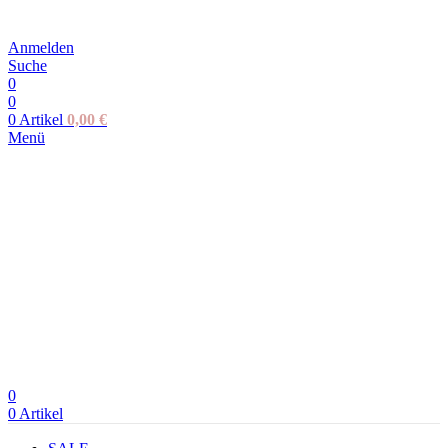
Anmelden
Suche
0
0
0
Artikel
0,00
€
Menü
0
0
Artikel