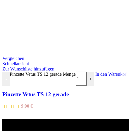
Vergleichen
Schnellansicht
Zur Wunschliste hinzufügen
Pinzette Vetus TS 12 gerade Menge
In den Warenkorb
-
+
Pinzette Vetus TS 12 gerade
9,90
€