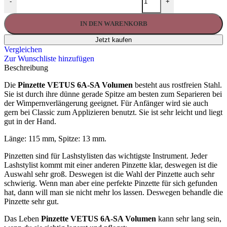
-
+
IN DEN WARENKORB
Jetzt kaufen
Vergleichen
Zur Wunschliste hinzufügen
Beschreibung
Die
Pinzette VETUS 6A-SA Volumen
besteht aus rostfreien Stahl.
Sie ist durch ihre dünne gerade Spitze am besten zum Separieren bei
der Wimpernverlängerung geeignet. Für Anfänger wird sie auch
gern bei Classic zum Applizieren benutzt. Sie ist sehr leicht und liegt
gut in der Hand.
Länge: 115 mm, Spitze: 13 mm.
Pinzetten sind für Lashstylisten das wichtigste Instrument. Jeder
Lashstylist kommt mit einer anderen Pinzette klar, deswegen ist die
Auswahl sehr groß. Deswegen ist die Wahl der Pinzette auch sehr
schwierig. Wenn man aber eine perfekte Pinzette für sich gefunden
hat, dann will man sie nicht mehr los lassen. Deswegen behandle die
Pinzette sehr gut.
Das Leben
Pinzette VETUS 6A-SA Volumen
kann sehr lang sein,