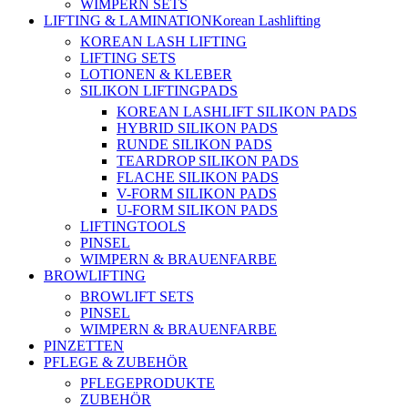
WIMPERN SETS
LIFTING & LAMINATION
Korean Lashlifting
KOREAN LASH LIFTING
LIFTING SETS
LOTIONEN & KLEBER
SILIKON LIFTINGPADS
KOREAN LASHLIFT SILIKON PADS
HYBRID SILIKON PADS
RUNDE SILIKON PADS
TEARDROP SILIKON PADS
FLACHE SILIKON PADS
V-FORM SILIKON PADS
U-FORM SILIKON PADS
LIFTINGTOOLS
PINSEL
WIMPERN & BRAUENFARBE
BROWLIFTING
BROWLIFT SETS
PINSEL
WIMPERN & BRAUENFARBE
PINZETTEN
PFLEGE & ZUBEHÖR
PFLEGEPRODUKTE
ZUBEHÖR