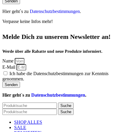
Senden
Hier geht`s zu
Datenschutzbestimmungen
.
Verpasse keine Infos mehr!
Melde Dich zu unserem Newsletter an!
Werde über alle Rabatte und neue Produkte informiert.
Name
E-Mail
Ich habe die Datenschutzbestimmungen zur Kenntnis
genommen.
Senden
Hier geht`s zu
Datenschutzbestimmungen
.
Suche
Suche
SHOP ALLES
SALE