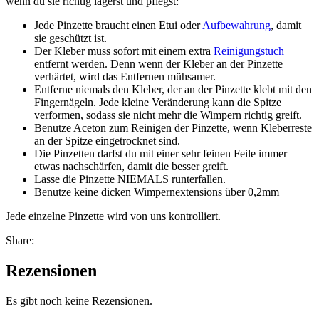
wenn du sie richtig lagerst und pflegst:
Jede Pinzette braucht einen Etui oder
Aufbewahrung
, damit
sie geschützt ist.
Der Kleber muss sofort mit einem extra
Reinigungstuch
entfernt werden. Denn wenn der Kleber an der Pinzette
verhärtet, wird das Entfernen mühsamer.
Entferne niemals den Kleber, der an der Pinzette klebt mit den
Fingernägeln. Jede kleine Veränderung kann die Spitze
verformen, sodass sie nicht mehr die Wimpern richtig greift.
Benutze Aceton zum Reinigen der Pinzette, wenn Kleberreste
an der Spitze eingetrocknet sind.
Die Pinzetten darfst du mit einer sehr feinen Feile immer
etwas nachschärfen, damit die besser greift.
Lasse die Pinzette NIEMALS runterfallen.
Benutze keine dicken Wimpernextensions über 0,2mm
Jede einzelne Pinzette wird von uns kontrolliert.
Share:
Rezensionen
Es gibt noch keine Rezensionen.