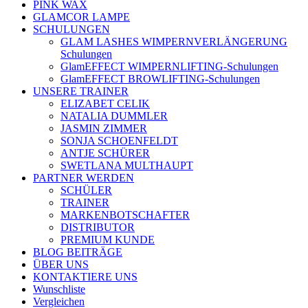
PINK WAX
GLAMCOR LAMPE
SCHULUNGEN
GLAM LASHES WIMPERNVERLÄNGERUNG
Schulungen
GlamEFFECT WIMPERNLIFTING-Schulungen
GlamEFFECT BROWLIFTING-Schulungen
UNSERE TRAINER
ELIZABET CELIK
NATALIA DUMMLER
JASMIN ZIMMER
SONJA SCHOENFELDT
ANTJE SCHÜRER
SWETLANA MULTHAUPT
PARTNER WERDEN
SCHÜLER
TRAINER
MARKENBOTSCHAFTER
DISTRIBUTOR
PREMIUM KUNDE
BLOG BEITRÄGE
ÜBER UNS
KONTAKTIERE UNS
Wunschliste
Vergleichen