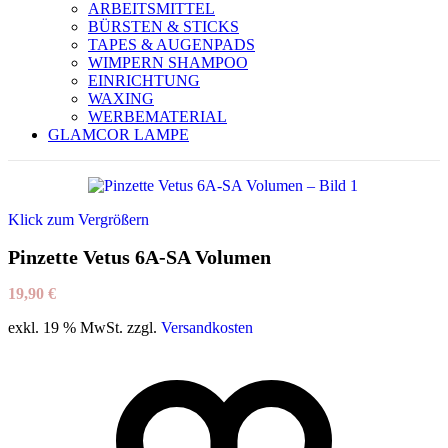
ARBEITSMITTEL
BÜRSTEN & STICKS
TAPES & AUGENPADS
WIMPERN SHAMPOO
EINRICHTUNG
WAXING
WERBEMATERIAL
GLAMCOR LAMPE
Klick zum Vergrößern
Pinzette Vetus 6A-SA Volumen
19,90
€
exkl. 19 % MwSt.
zzgl.
Versandkosten