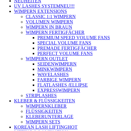
NEUHEITEN
UV LASHES SYSTEM
NEU!!!
WIMPERN EXTENSIONS
CLASSIC 1:1 WIMPERN
VOLUMEN WIMPERN
WIMPERN IN BRAUN
WIMPERN FERTIGFÄCHER
PREMIUM SPEED VOLUME FANS
SPECIAL VOLUME FANS
PREMADE FERTIGFÄCHER
PERFECT VOLUME FANS
WIMPERN OUTLET
SEIDENWIMPERN
MINKWIMPERN
WAVELASHES
FARBIGE WIMPERN
FLATLASHES /ELLIPSE
EXPRESSWIMPERN
STRIPLASHES
KLEBER & FLÜSSIGKEITEN
WIMPERNKLEBER
FLÜSSIGKEITEN
KLEBERUNTERLAGE
WIMPERN SETS
KOREAN LASH LIFTING
HOT