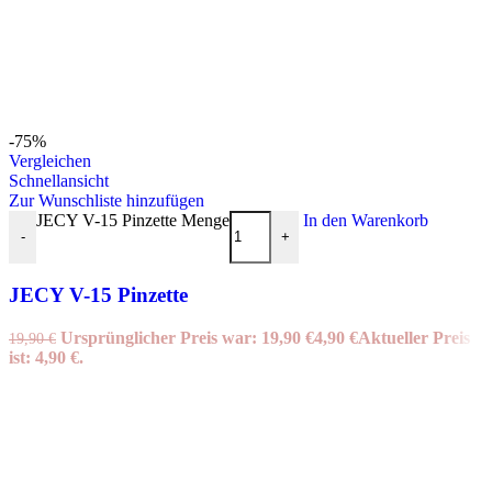
-75%
Vergleichen
Schnellansicht
Zur Wunschliste hinzufügen
JECY V-15 Pinzette Menge
In den Warenkorb
-
+
JECY V-15 Pinzette
Ursprünglicher Preis war: 19,90 €
4,90
€
Aktueller Preis
19,90
€
ist: 4,90 €.