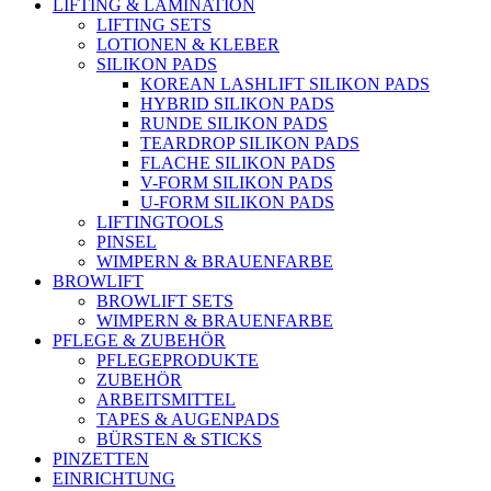
LIFTING & LAMINATION
LIFTING SETS
LOTIONEN & KLEBER
SILIKON PADS
KOREAN LASHLIFT SILIKON PADS
HYBRID SILIKON PADS
RUNDE SILIKON PADS
TEARDROP SILIKON PADS
FLACHE SILIKON PADS
V-FORM SILIKON PADS
U-FORM SILIKON PADS
LIFTINGTOOLS
PINSEL
WIMPERN & BRAUENFARBE
BROWLIFT
BROWLIFT SETS
WIMPERN & BRAUENFARBE
PFLEGE & ZUBEHÖR
PFLEGEPRODUKTE
ZUBEHÖR
ARBEITSMITTEL
TAPES & AUGENPADS
BÜRSTEN & STICKS
PINZETTEN
EINRICHTUNG