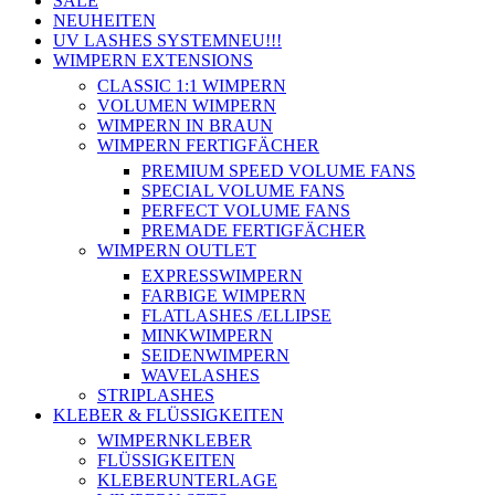
SALE
NEUHEITEN
UV LASHES SYSTEM
NEU!!!
WIMPERN EXTENSIONS
CLASSIC 1:1 WIMPERN
VOLUMEN WIMPERN
WIMPERN IN BRAUN
WIMPERN FERTIGFÄCHER
PREMIUM SPEED VOLUME FANS
SPECIAL VOLUME FANS
PERFECT VOLUME FANS
PREMADE FERTIGFÄCHER
WIMPERN OUTLET
EXPRESSWIMPERN
FARBIGE WIMPERN
FLATLASHES /ELLIPSE
MINKWIMPERN
SEIDENWIMPERN
WAVELASHES
STRIPLASHES
KLEBER & FLÜSSIGKEITEN
WIMPERNKLEBER
FLÜSSIGKEITEN
KLEBERUNTERLAGE