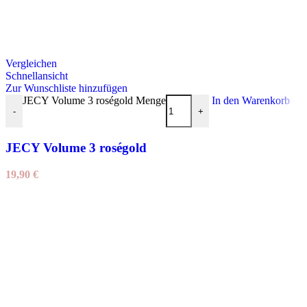
Vergleichen
Schnellansicht
Zur Wunschliste hinzufügen
JECY Volume 3 roségold Menge
In den Warenkorb
-
+
JECY Volume 3 roségold
19,90
€